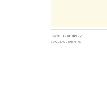
Powered by
Discuz!
7.2
© 2001-2009
Comsenz Inc.