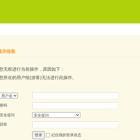
提示信息
您无权进行当前操作，原因如下：
您所在的用户组(游客)无法进行此操作。
密码
安全提问
回答
记住我的登录状态
登录