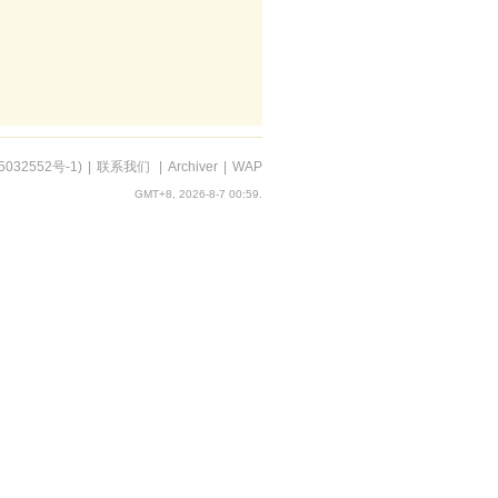
5032552号-1
)
|
联系我们
|
Archiver
|
WAP
GMT+8, 2026-8-7 00:59.