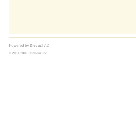
Powered by
Discuz!
7.2
© 2001-2009
Comsenz Inc.