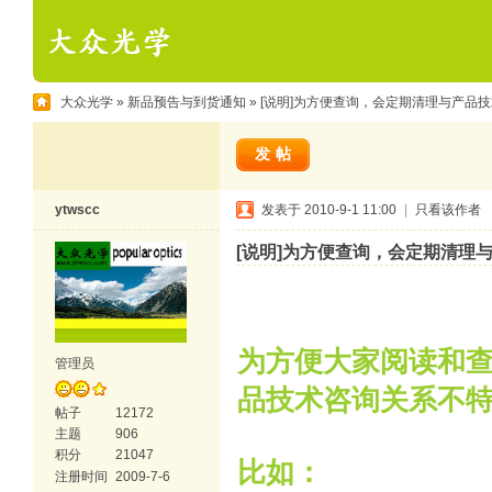
大众光学
»
新品预告与到货通知
» [说明]为方便查询，会定期清理与产品
发帖
ytwscc
发表于 2010-9-1 11:00
|
只看该作者
[说明]为方便查询，会定期清理
为方便大家阅读和
管理员
品技术咨询关系不
帖子
12172
主题
906
积分
21047
比如：
注册时间
2009-7-6