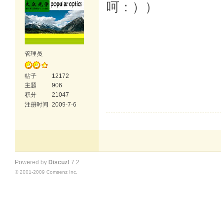
呵：））
管理员
帖子
12172
主题
906
积分
21047
注册时间
2009-7-6
Powered by
Discuz!
7.2
© 2001-2009
Comsenz Inc.